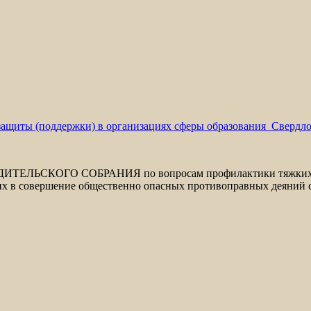
защиты (поддержки) в организациях сферы
образования Свердл
ИТЕЛЬСКОГО СОБРАНИЯ по вопросам профилактики тяжких, о
их в совершение общественно опасных противоправных деяний 