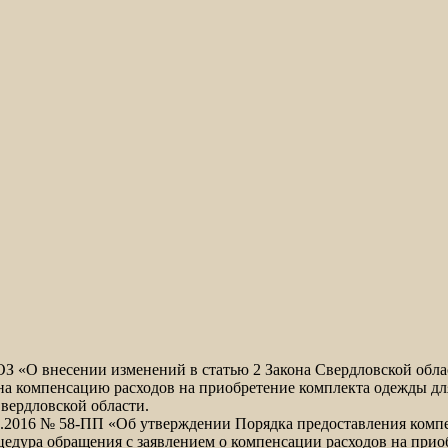
-ОЗ «О внесении изменений в статью 2 Закона Свердловской обл
на компенсацию расходов на приобретение комплекта одежды дл
вердловской области.
1.2016 № 58-ПП «Об утверждении Порядка предоставления компе
цедура обращения с заявлением о компенсации расходов на при