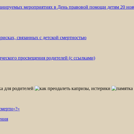
нируемых мероприятиях в День правовой помощи детям 20 нояб
исках, связанных с детской смертностью
ческого просвещения родителей (с ссылками)
смерти»?»
ения