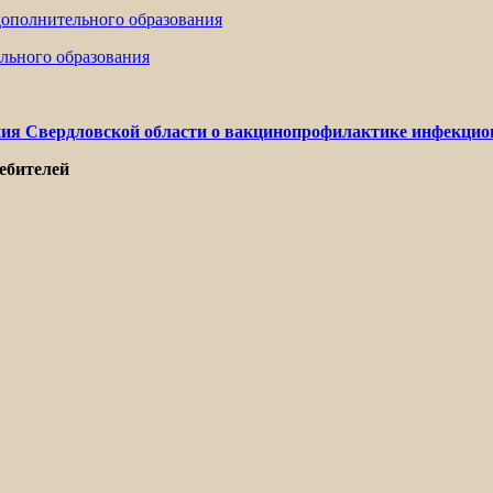
дополнительного образования
льного образования
я Свердловской области о вакцинопрофилактике инфекцион
ебителей