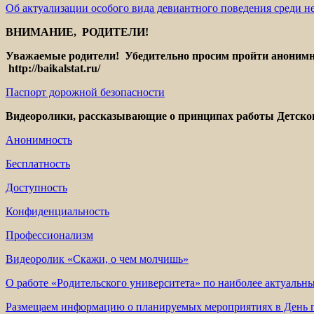
Об актуализации особого вида девиантного поведения среди 
ВНИМАНИЕ, РОДИТЕЛИ!
Уважаемые родители! Убедительно просим пройти анонимное
http://baikalstat.ru/
Паспорт дорожной безопасности
Видеоролики, рассказывающие о принципах работы Детског
Анонимность
Бесплатность
Доступность
Конфиденциальность
Профессионализм
Видеоролик «Скажи, о чем молчишь»
О работе «Родительского университета» по наиболее актуальны
Размещаем информацию о планируемых мероприятиях в День пр