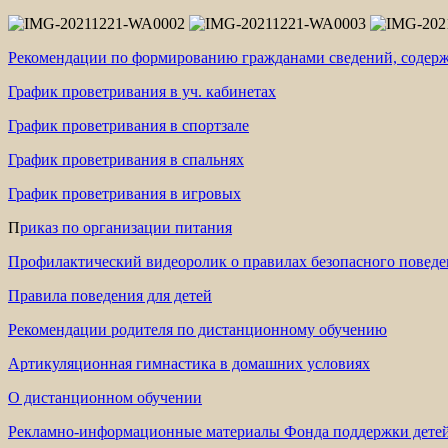
Рекомендации по формированию гражданами сведений, содер
График проветривания в уч. кабинетах
График проветривания в спортзале
График проветривания в спальнях
График проветривания в игровых
П
риказ по организации питания
Профилактический видеоролик о правилах безопасного поведе
Правила поведения для детей
Рекомендации родителя по дистанционному обучению
Артикуляционная гимнастика в домашних условиях
О дистанционном обучении
Рекламно-информационные материалы Фонда поддержки детей