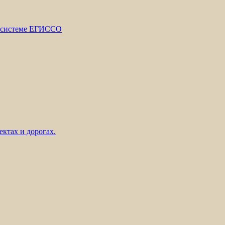
й системе ЕГИССО
ктах и дорогах.