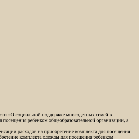
асти «О социальной поддержке многодетных семей в
я посещения ребенком общеобразовательной организации, а
нсации расходов на приобретение комплекта для посещения
обретение комплекта одежды для посещения ребенком