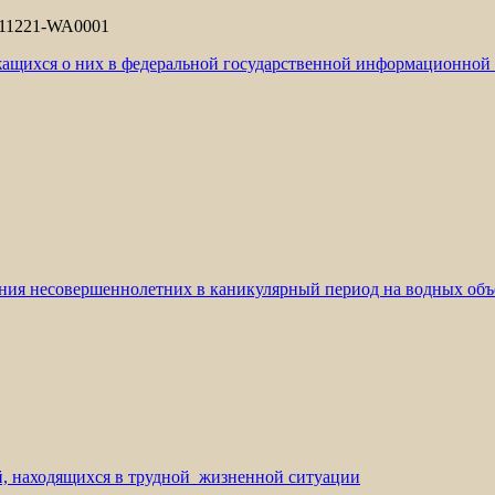
жащихся о них в федеральной государственной информационно
ния несовершеннолетних в каникулярный период на водных объе
, находящихся в трудной жизненной ситуации