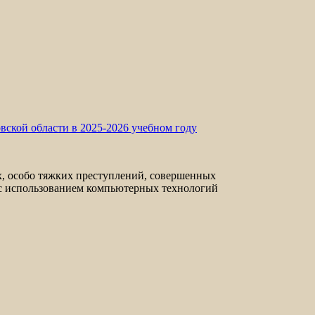
овской
области
в 2025-2026 учебном году
собо тяжких преступлений, совершенных
с использованием компьютерных технологий