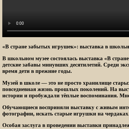
«В стране забытых игрушек»: выставка в школьн
В школьном музее состоялась выставка «В стран
детские забавы минувших десятилетий. Среди эк
время дети в прежние годы.
Музей в школе — это не просто хранилище старых
повседневная жизнь прошлых поколений. На выс
истории и пробуждали тёплые воспоминания. Мно
Обучающиеся восприняли выставку с живым интер
фотографии, искать старые игрушки на чердаках.
Особая заслуга в проведении выставки принадле