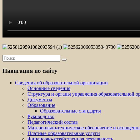
Навигация по сайту
Сведения об образовательной организации
Основные сведения
Структура и органы управления образовательной о
Документы
Образование
Образовательные стандарты
Руководство
Педагогический состав
Материально-техническое обеспечение и оснащеннос
Платные образовательные услуги
Финансово-хозяйственная деятельность