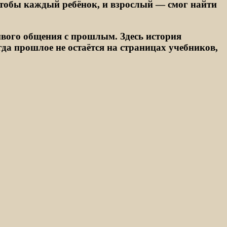
 чтобы каждый ребёнок, и взрослый — смог найти
ивого общения с прошлым. Здесь история
огда прошлое не остаётся на страницах учебников,