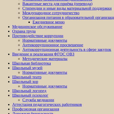
Вакантные места для приёма (перевода)
Стипендии и иные виды материальной поддержки
Международное сотрудничество
Организация питания в образовательной организац
Ежедневное меню
Медицинское обслуживание
Охрана труда
Противодействие коррупции
Нормативные документы
Антикоррупционное просвещение
Антикоррупционная деятельность в сфере закупок
Введение и реализация ФГОС ОВЗ
Методические материалы
Школьная библиотека
Школьный музей
Нормативные документы
Школьный театр
Школьный хор
Нормативные документы
Школьный логопед
Школьный психолог
Служба медиации
Аттестация педагогических работников
Профсоюзная организация
Дорожная безопасность