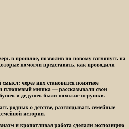
ерь в прошлое, позволив по‑новому взглянуть на
которые помогли представить, как проводили
смысл: через них становится понятнее
или плюшевый мишка — рассказывали свои
абушек и дедушек были похожие игрушки.
ть родных о детстве, разглядывать семейные
семейной истории.
зиазм и кропотливая работа сделали экспозицию