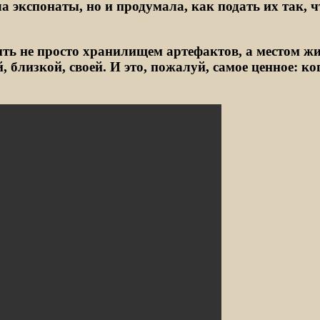
ла экспонаты, но и продумала, как подать их так,
ть не просто хранилищем артефактов, а местом ж
, близкой, своей. И это, пожалуй, самое ценное: к